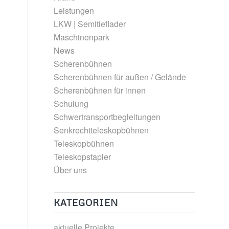
Leistungen
LKW | Semitieflader
Maschinenpark
News
Scherenbühnen
Scherenbühnen für außen / Gelände
Scherenbühnen für innen
Schulung
Schwertransportbegleitungen
Senkrechtteleskopbühnen
Teleskopbühnen
Teleskopstapler
Über uns
KATEGORIEN
aktuelle Projekte