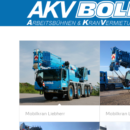
Mobilkran Liebherr
Mobilkran 