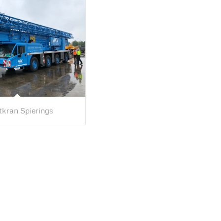
tkran Spierings