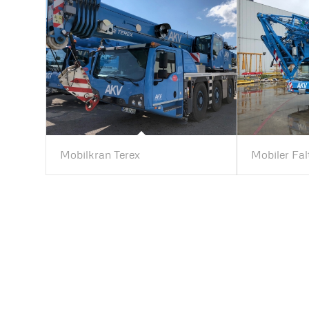
Mobilkran Terex
Mobiler Fal