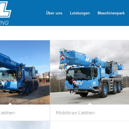
Über uns
Leistungen
Maschinenpark
Liebherr
Mobilkran Liebherr