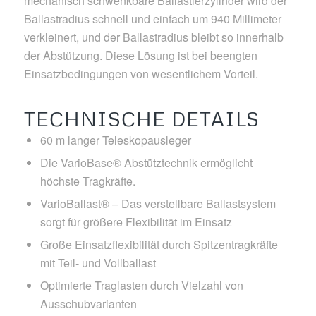
mechanisch schwenkbare Ballastierzylinder wird der
Ballastradius schnell und einfach um 940 Millimeter
verkleinert, und der Ballastradius bleibt so innerhalb
der Abstützung. Diese Lösung ist bei beengten
Einsatzbedingungen von wesentlichem Vorteil.
TECHNISCHE DETAILS
60 m langer Teleskopausleger
Die VarioBase® Abstütztechnik ermöglicht
höchste Tragkräfte.
VarioBallast® – Das verstellbare Ballastsystem
sorgt für größere Flexibilität im Einsatz
Große Einsatzflexibilität durch Spitzentragkräfte
mit Teil- und Vollballast
Optimierte Traglasten durch Vielzahl von
Ausschubvarianten