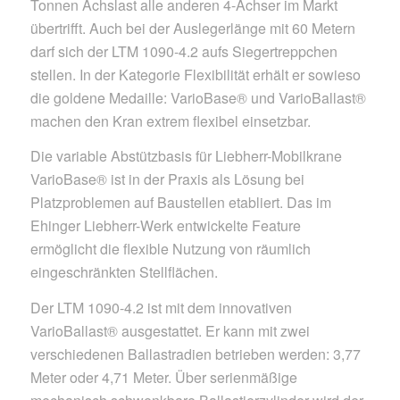
Tonnen Achslast alle anderen 4-Achser im Markt
übertrifft. Auch bei der Auslegerlänge mit 60 Metern
darf sich der LTM 1090-4.2 aufs Siegertreppchen
stellen. In der Kategorie Flexibilität erhält er sowieso
die goldene Medaille: VarioBase® und VarioBallast®
machen den Kran extrem flexibel einsetzbar.
Die variable Abstützbasis für Liebherr-Mobilkrane
VarioBase® ist in der Praxis als Lösung bei
Platzproblemen auf Baustellen etabliert. Das im
Ehinger Liebherr-Werk entwickelte Feature
ermöglicht die flexible Nutzung von räumlich
eingeschränkten Stellflächen.
Der LTM 1090-4.2 ist mit dem innovativen
VarioBallast® ausgestattet. Er kann mit zwei
verschiedenen Ballastradien betrieben werden: 3,77
Meter oder 4,71 Meter. Über serienmäßige