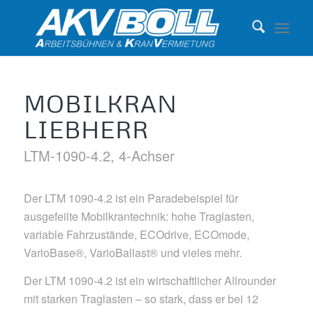
MOBILKRAN
LIEBHERR
LTM-1090-4.2, 4-Achser
Der LTM 1090-4.2 ist ein Paradebeispiel für
ausgefeilte Mobilkrantechnik: hohe Traglasten,
variable Fahrzustände, ECOdrive, ECOmode,
VarioBase®, VarioBallast® und vieles mehr.
Der LTM 1090-4.2 ist ein wirtschaftlicher Allrounder
mit starken Traglasten – so stark, dass er bei 12