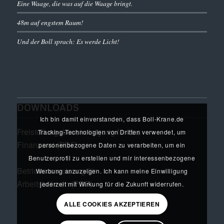
Eine Waage, die was auf die Waage bringt.
48m auf engstem Raum!
Und der Boll sprach: Es werde Licht!
DOWNLOADS
Ich bin damit einverstanden, dass Boll-Krane.de
Freistellungsbescheinigung für das
Tracking-Technologien von Dritten verwendet, um
Finanzamt (PDF)
personenbezogene Daten zu verarbeiten, um ein
Benutzerprofil zu erstellen und mir interessenbezogene
Betriebsanweisung für
Werbung anzuzeigen. Ich kann meine Einwilligung
Arbeitsbühnen (PDF)
jederzeit mit Wirkung für die Zukunft widerrufen.
ALLE COOKIES AKZEPTIEREN