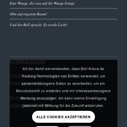
Eine Waage, die was auf die Waage bringt.
48m auf engstem Raum!
Und der Boll sprach: Es werde Licht!
DOWNLOADS
Ich bin damit einverstanden, dass Boll-Krane.de
Freistellungsbescheinigung für das
Tracking-Technologien von Dritten verwendet, um
Finanzamt (PDF)
personenbezogene Daten zu verarbeiten, um ein
Benutzerprofil zu erstellen und mir interessenbezogene
Betriebsanweisung für
Werbung anzuzeigen. Ich kann meine Einwilligung
Arbeitsbühnen (PDF)
jederzeit mit Wirkung für die Zukunft widerrufen.
ALLE COOKIES AKZEPTIEREN