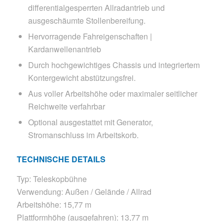
differentialgesperrten Allradantrieb und
ausgeschäumte Stollenbereifung.
Hervorragende Fahreigenschaften |
Kardanwellenantrieb
Durch hochgewichtiges Chassis und integriertem
Kontergewicht abstützungsfrei.
Aus voller Arbeitshöhe oder maximaler seitlicher
Reichweite verfahrbar
Optional ausgestattet mit Generator,
Stromanschluss im Arbeitskorb.
TECHNISCHE DETAILS
Typ: Teleskopbühne
Verwendung: Außen / Gelände / Allrad
Arbeitshöhe: 15,77 m
Plattformhöhe (ausgefahren): 13,77 m