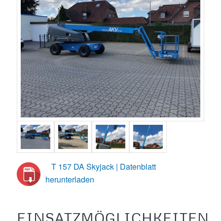
T 157 DA Skyjack | Datenblatt
herunterladen
EINSATZMÖGLICHKEITEN