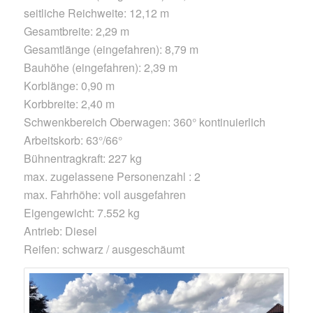
seitliche Reichweite: 12,12 m
Gesamtbreite: 2,29 m
Gesamtlänge (eingefahren): 8,79 m
Bauhöhe (eingefahren): 2,39 m
Korblänge: 0,90 m
Korbbreite: 2,40 m
Schwenkbereich Oberwagen: 360° kontinuierlich
Arbeitskorb: 63°/66°
Bühnentragkraft: 227 kg
max. zugelassene Personenzahl : 2
max. Fahrhöhe: voll ausgefahren
Eigengewicht: 7.552 kg
Antrieb: Diesel
Reifen: schwarz / ausgeschäumt