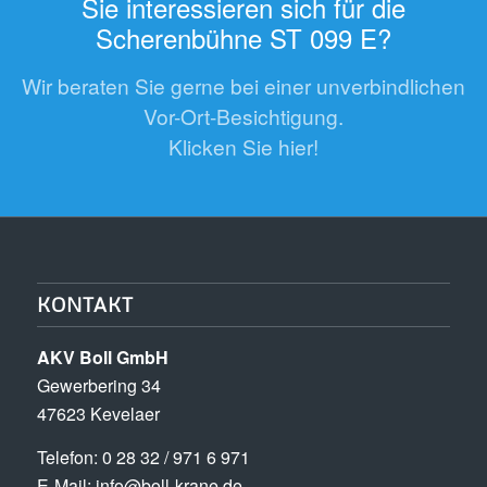
Sie interessieren sich für die
Scherenbühne ST 099 E?
Wir beraten Sie gerne bei einer unverbindlichen
Vor-Ort-Besichtigung.
Klicken Sie hier!
KONTAKT
AKV Boll GmbH
Gewerbering 34
47623 Kevelaer
Tele­fon: 0 28 32 / 971 6 971
E-Mail: info@boll-krane.de