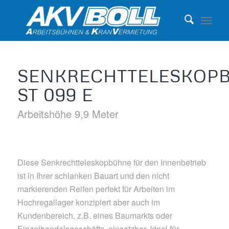
SENKRECHTTELESKOP
ST 099 E
Arbeitshöhe 9,9 Meter
Diese Senkrechtteleskopbühne für den Innenbetrieb
ist in Ihrer schlanken Bauart und den nicht
markierenden Reifen perfekt für Arbeiten im
Hochregallager konzipiert aber auch im
Kundenbereich, z.B. eines Baumarkts oder
Einzelhandelsgeschäfts, einsetzbar. Ideal für