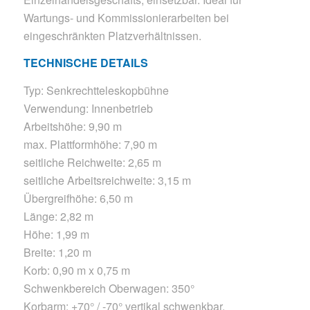
Wartungs- und Kommissionierarbeiten bei
eingeschränkten Platzverhältnissen.
TECHNISCHE DETAILS
Typ: Senkrechtteleskopbühne
Verwendung: Innenbetrieb
Arbeitshöhe: 9,90 m
max. Plattformhöhe: 7,90 m
seitliche Reichweite: 2,65 m
seitliche Arbeitsreichweite: 3,15 m
Übergreifhöhe: 6,50 m
Länge: 2,82 m
Höhe: 1,99 m
Breite: 1,20 m
Korb: 0,90 m x 0,75 m
Schwenkbereich Oberwagen: 350°
Korbarm: +70° / -70° vertikal schwenkbar,